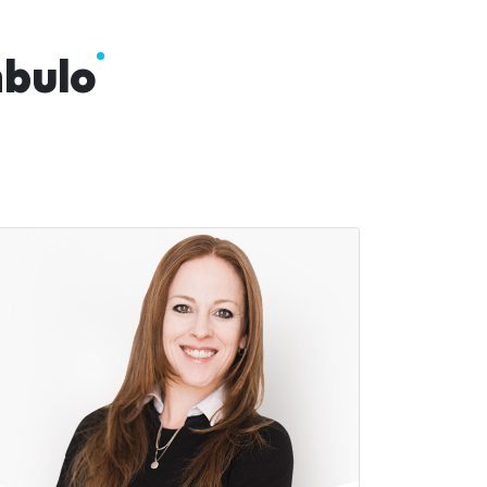
nbulo