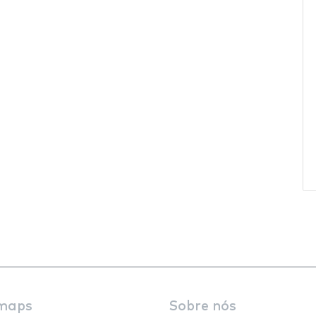
maps
Sobre nós