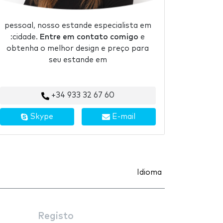
pessoal, nosso estande especialista em
:cidade.
Entre em contato comigo
e
obtenha o melhor design e preço para
seu estande em
+34 933 32 67 60
Skype
E-mail
Idioma
Registo