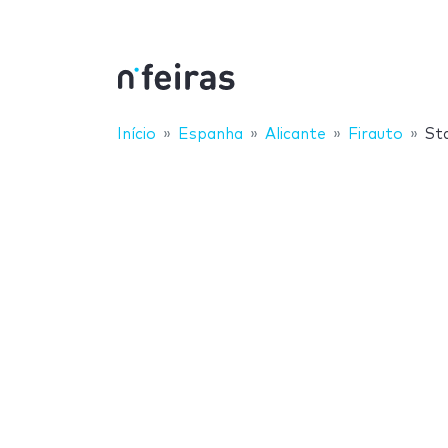
Início
Espanha
Alicante
Firauto
St