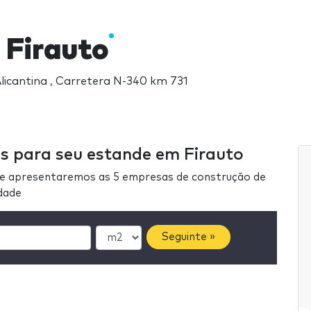
 Firauto
 Alicantina , Carretera N-340 km 731
s para seu estande em Firauto
he apresentaremos as 5 empresas de construção de
idade
Seguinte »