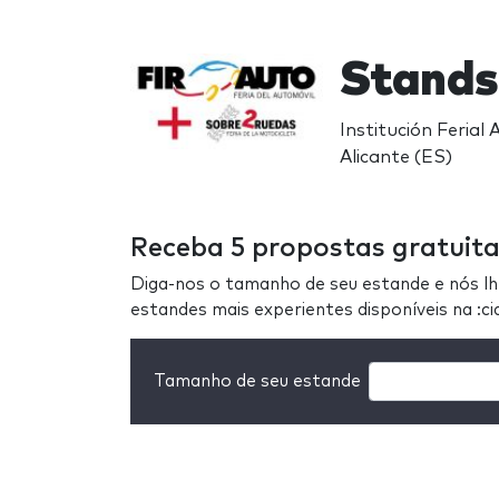
Stands
Institución Ferial
Alicante (ES)
Receba 5 propostas gratuita
Diga-nos o tamanho de seu estande e nós l
estandes mais experientes disponíveis na :c
Tamanho de seu estande