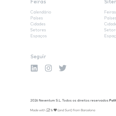
Feiras
Site
Calendário
Feiras
Países
Paíse
Cidades
Cidad
Setores
Setor
Espaços
Espaç
Seguir
2026 Neventum S.L. Todos os direitos reservados
Polí