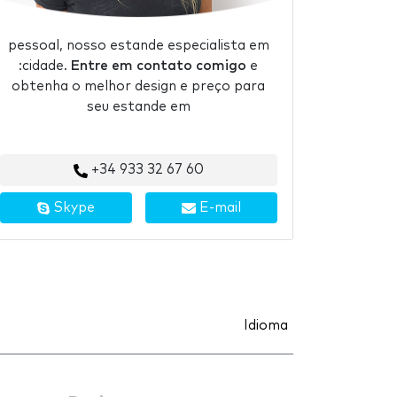
pessoal, nosso estande especialista em
:cidade.
Entre em contato comigo
e
obtenha o melhor design e preço para
seu estande em
+34 933 32 67 60
Skype
E-mail
Idioma