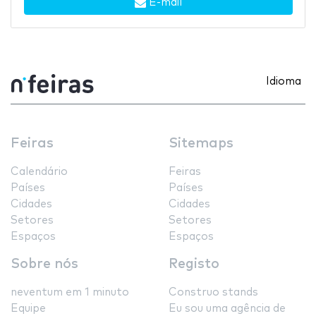
E-mail
Idioma
Feiras
Sitemaps
Calendário
Feiras
Países
Países
Cidades
Cidades
Setores
Setores
Espaços
Espaços
Sobre nós
Registo
neventum em 1 minuto
Construo stands
Equipe
Eu sou uma agência de