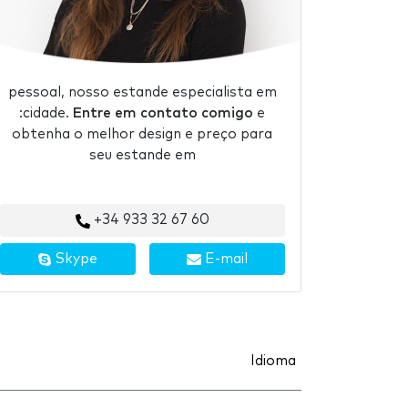
pessoal, nosso estande especialista em
:cidade.
Entre em contato comigo
e
obtenha o melhor design e preço para
seu estande em
+34 933 32 67 60
Skype
E-mail
Idioma