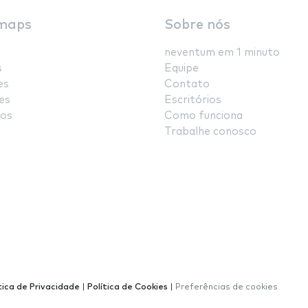
maps
Sobre nós
neventum em 1 minuto
s
Equipe
es
Contato
es
Escritórios
os
Como funciona
Trabalhe conosco
tica de Privacidade
|
Política de Cookies
|
Preferências de cookies