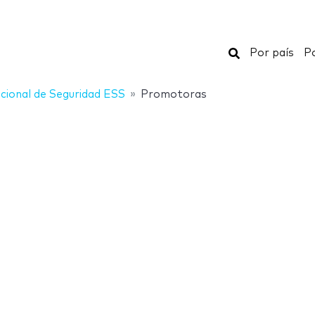
Buscar
Por país
Po
acional de Seguridad ESS
Promotoras