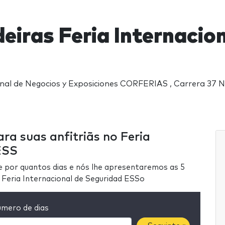
eiras Feria Internacio
nal de Negocios y Exposiciones CORFERIAS , Carrera 37 N
ra suas anfitriãs no Feria
ESS
e por quantos dias e nós lhe apresentaremos as 5
 Feria Internacional de Seguridad ESSo
mero de dias