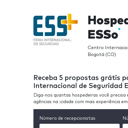
Hosped
ESSo
Centro Internacio
Bogotá (CO)
Receba 5 propostas grátis pa
Internacional de Seguridad 
Diga-nos quantas hospedeiras você precisa 
agências na :cidade com mais experiência em
Número de recepcionistas
Nú