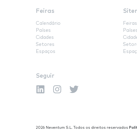
Feiras
Site
Calendário
Feiras
Países
Paíse
Cidades
Cidad
Setores
Setor
Espaços
Espaç
Seguir
2026 Neventum S.L. Todos os direitos reservados
Polí