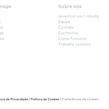
maps
Sobre nós
neventum em 1 minuto
s
Equipe
es
Contato
es
Escritórios
os
Como funciona
Trabalhe conosco
tica de Privacidade
|
Política de Cookies
|
Preferências de cookies