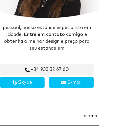
pessoal, nosso estande especialista em
:cidade.
Entre em contato comigo
e
obtenha o melhor design e preço para
seu estande em
+34 933 32 67 60
Skype
E-mail
Idioma