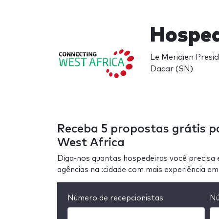
Hosped
Le Meridien Presi
Dacar (SN)
Receba 5 propostas grátis p
West Africa
Diga-nos quantas hospedeiras você precisa 
agências na :cidade com mais experiência e
Número de recepcionistas
Nú