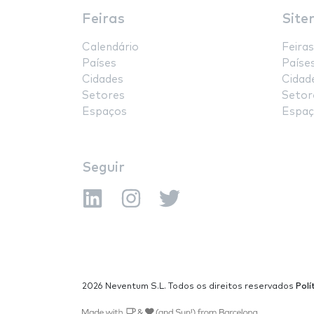
Feiras
Site
Calendário
Feiras
Países
Paíse
Cidades
Cidad
Setores
Setor
Espaços
Espaç
Seguir
2026 Neventum S.L. Todos os direitos reservados
Polí