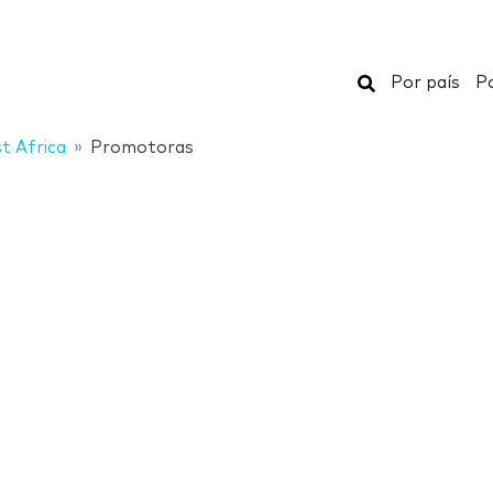
Buscar
Por país
Po
t Africa
Promotoras