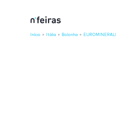
Início
Itália
Bolonha
EUROMINERALE