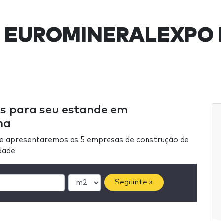
s EUROMINERALEXPO 
as para seu estande em
na
he apresentaremos as 5 empresas de construção de
idade
Seguinte »