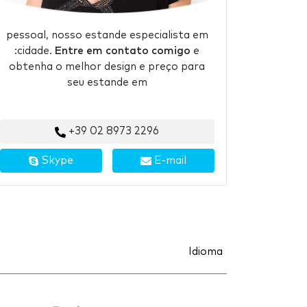
pessoal, nosso estande especialista em
:cidade.
Entre em contato comigo
e
obtenha o melhor design e preço para
seu estande em
+39 02 8973 2296
Skype
E-mail
Idioma