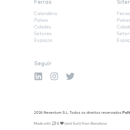
Feiras
Site
Calendário
Feiras
Países
Paíse
Cidades
Cidad
Setores
Setor
Espaços
Espaç
Seguir
2026 Neventum S.L. Todos os direitos reservados
Polí