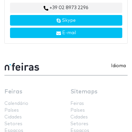
+39 02 8973 2296
Skype
E-mail
Idioma
Feiras
Sitemaps
Calendário
Feiras
Países
Países
Cidades
Cidades
Setores
Setores
Espaços
Espaços