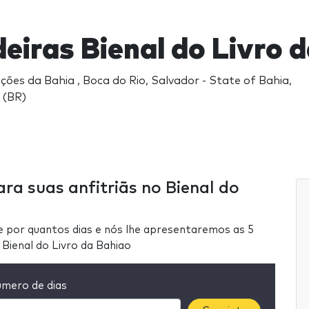
eiras Bienal do Livro 
ões da Bahia , Boca do Rio, Salvador - State of Bahia,
 (BR)
ra suas anfitriãs no Bienal do
e por quantos dias e nós lhe apresentaremos as 5
 Bienal do Livro da Bahiao
mero de dias