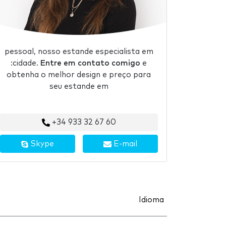
pessoal, nosso estande especialista em
:cidade.
Entre em contato comigo
e
obtenha o melhor design e preço para
seu estande em
+34 933 32 67 60
Skype
E-mail
Idioma