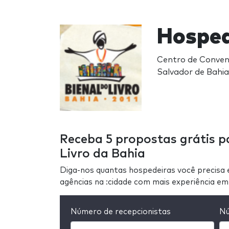
Hosped
Centro de Convenç
Salvador de Bahia
Receba 5 propostas grátis pa
Livro da Bahia
Diga-nos quantas hospedeiras você precisa 
agências na :cidade com mais experiência em
Número de recepcionistas
Nú