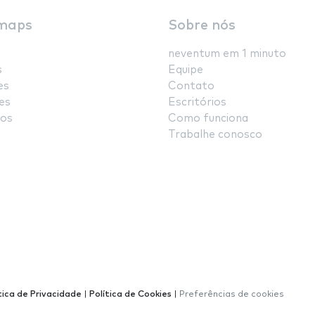
maps
Sobre nós
neventum em 1 minuto
s
Equipe
es
Contato
es
Escritórios
os
Como funciona
Trabalhe conosco
tica de Privacidade
|
Política de Cookies
|
Preferências de cookies