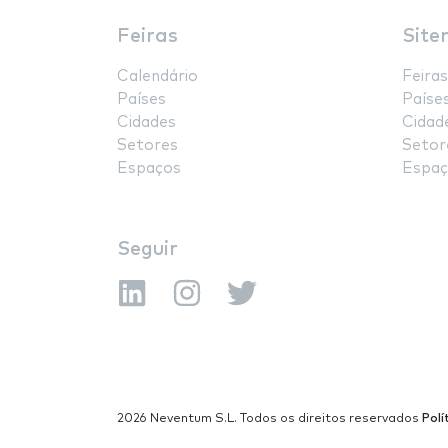
Feiras
Site
Calendário
Feiras
Países
Paíse
Cidades
Cidad
Setores
Setor
Espaços
Espaç
Seguir
2026 Neventum S.L. Todos os direitos reservados
Polí