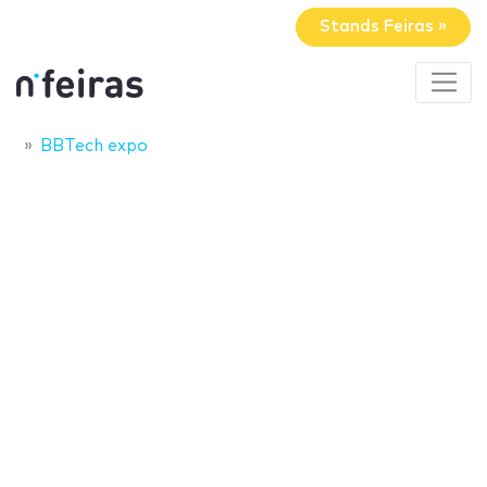
Stands Feiras »
BBTech expo