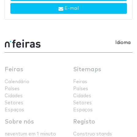
E-mail
Idioma
Feiras
Sitemaps
Calendário
Feiras
Países
Países
Cidades
Cidades
Setores
Setores
Espaços
Espaços
Sobre nós
Registo
neventum em 1 minuto
Construo stands