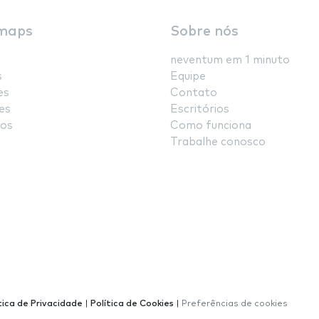
maps
Sobre nós
neventum em 1 minuto
s
Equipe
es
Contato
es
Escritórios
os
Como funciona
Trabalhe conosco
tica de Privacidade
|
Política de Cookies
|
Preferências de cookies