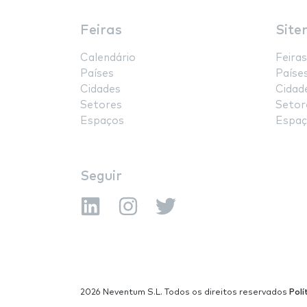
Feiras
Site
Calendário
Feiras
Países
Paíse
Cidades
Cidad
Setores
Setor
Espaços
Espaç
Seguir
2026 Neventum S.L. Todos os direitos reservados
Polí