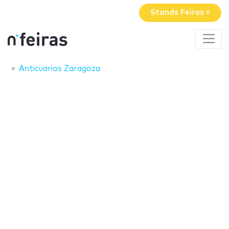
Stands Feiras »
Anticuarios Zaragoza