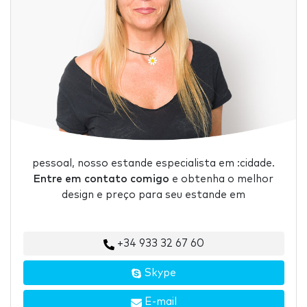
pessoal, nosso estande especialista em :cidade.
Entre em contato comigo
e obtenha o melhor
design e preço para seu estande em
+34 933 32 67 60
Skype
E-mail