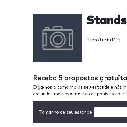
Stands
Frankfurt (DE)
Receba 5 propostas gratuit
Diga-nos o tamanho de seu estande e nós l
estandes mais experientes disponíveis na :c
Tamanho de seu estande