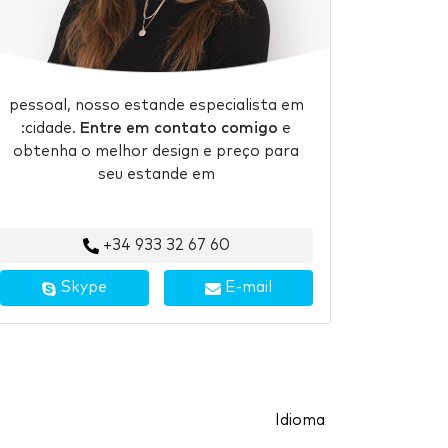
pessoal, nosso estande especialista em
:cidade.
Entre em contato comigo
e
obtenha o melhor design e preço para
seu estande em
+34 933 32 67 60
Skype
E-mail
Idioma