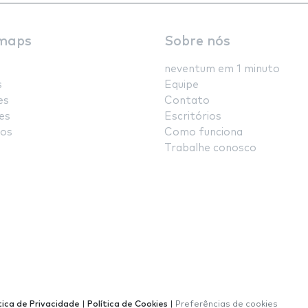
maps
Sobre nós
neventum em 1 minuto
s
Equipe
es
Contato
es
Escritórios
os
Como funciona
Trabalhe conosco
tica de Privacidade
|
Política de Cookies
|
Preferências de cookies