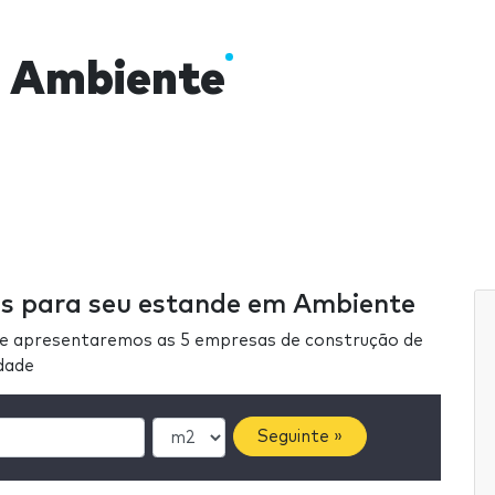
 Ambiente
as para seu estande em Ambiente
he apresentaremos as 5 empresas de construção de
idade
Seguinte »