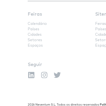
Feiras
Site
Calendário
Feiras
Países
Paíse
Cidades
Cidad
Setores
Setor
Espaços
Espaç
Seguir
2026 Neventum S.L. Todos os direitos reservados
Polí