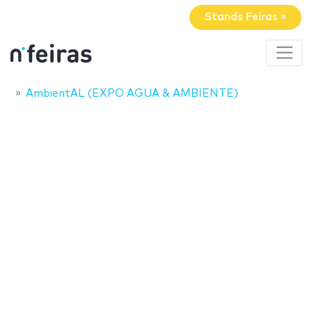
Stands Feiras »
AmbientAL (EXPO AGUA & AMBIENTE)