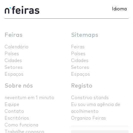
Idioma
Feiras
Sitemaps
Calendário
Feiras
Países
Países
Cidades
Cidades
Setores
Setores
Espaços
Espaços
Sobre nós
Registo
neventum em 1 minuto
Construo stands
Equipe
Eu sou uma agência de
Contato
acolhimento
Escritórios
Organizo Feiras
Como funciona
Trabalhe conosco