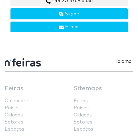
+44 20 3769 6636
Skype
E-mail
Idioma
Feiras
Sitemaps
Calendário
Feiras
Países
Países
Cidades
Cidades
Setores
Setores
Espaços
Espaços