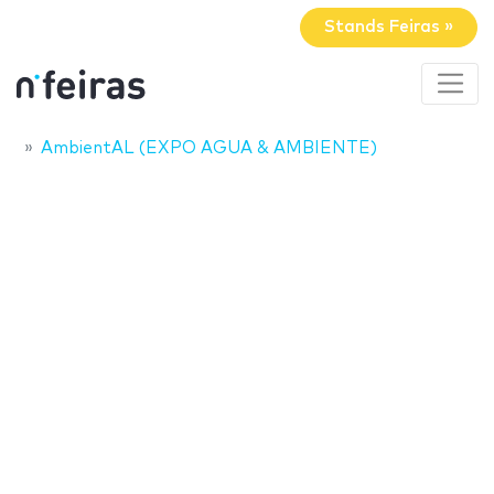
Stands Feiras »
AmbientAL (EXPO AGUA & AMBIENTE)