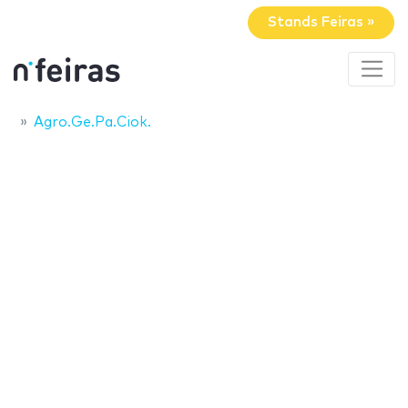
Stands Feiras »
Agro.Ge.Pa.Ciok.