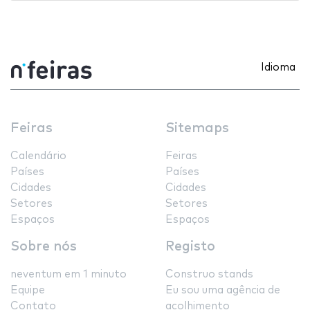
Idioma
Feiras
Sitemaps
Calendário
Feiras
Países
Países
Cidades
Cidades
Setores
Setores
Espaços
Espaços
Sobre nós
Registo
neventum em 1 minuto
Construo stands
Equipe
Eu sou uma agência de
Contato
acolhimento