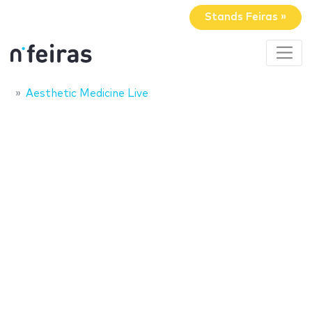
Stands Feiras »
Aesthetic Medicine Live