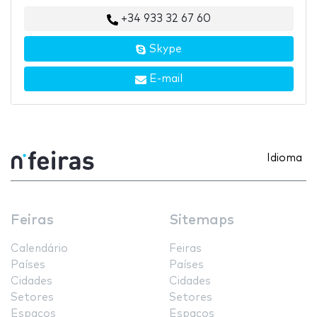
+34 933 32 67 60
Skype
E-mail
Idioma
Feiras
Sitemaps
Calendário
Feiras
Países
Países
Cidades
Cidades
Setores
Setores
Espaços
Espaços