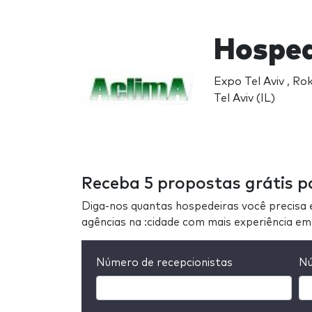
Hosped
Expo Tel Aviv , R
Tel Aviv (IL)
Receba 5 propostas grátis pa
Diga-nos quantas hospedeiras você precisa 
agências na :cidade com mais experiência e
Número de recepcionistas
Nú