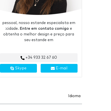
pessoal, nosso estande especialista em
:cidade.
Entre em contato comigo
e
obtenha o melhor design e preço para
seu estande em
+34 933 32 67 60
Skype
E-mail
Idioma