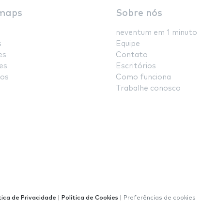
maps
Sobre nós
neventum em 1 minuto
s
Equipe
es
Contato
es
Escritórios
os
Como funciona
Trabalhe conosco
tica de Privacidade
|
Política de Cookies
|
Preferências de cookies