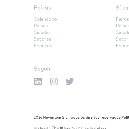
Feiras
Site
Calendário
Feiras
Países
Paíse
Cidades
Cidad
Setores
Setor
Espaços
Espaç
Seguir
2026 Neventum S.L. Todos os direitos reservados
Polí